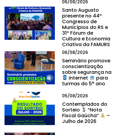
06/08/2026
Santo Augusto
presente no 44º
Congresso de
Municípios do RS e
31º Fórum de
Cultura e Economia
Criativa da FAMURS
06/08/2026
Seminário promove
conscientização
sobre segurança na
internet
para
turmas do 5° ano
05/08/2026
Contemplados do
Sorteio
“Nota
Fiscal Gaúcha”
–
Julho de 2026