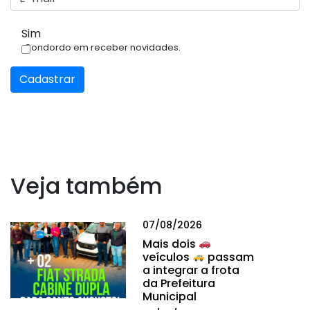
Sim
Condordo em receber novidades.
Cadastrar
Veja também
07/08/2026
Mais dois
veículos
passam
a integrar a frota
da Prefeitura
Municipal