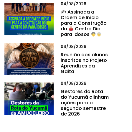
04/08/2026
✍
Assinada a
Ordem de Início
para a Construção
do
Centro Dia
para Idosos
04/08/2026
Reunião dos alunos
inscritos no Projeto
Aprendizes da
Gaita
04/08/2026
Gestores da Rota
do Yucumã alinham
ações para o
segundo semestre
de 2026