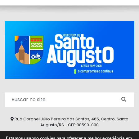
Rua Coronel Júlio Pereira dos Santos, 465, Centro, Santo
Augusto/RS - CEP 98590-000
Fone/Fax: (55) 9 9626 7353
Estamos usando cookies para oferecer a melhor experiência em