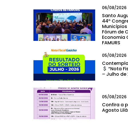
06/08/2026
Santo Augu
44º Congr
Municípios 
Fórum de C
Economia C
FAMURS
05/08/2026
Contempla
“Nota Fi
– Julho de
05/08/2026
Confira a
Agosto Lil