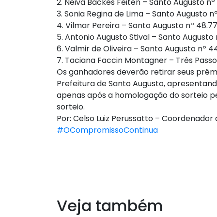
2. Neiva Backes Feiten – Santo Augusto nº 
3. Sonia Regina de Lima – Santo Augusto n
4. Vilmar Pereira – Santo Augusto nº 48.7
5. Antonio Augusto Stival – Santo Augusto 
6. Valmir de Oliveira – Santo Augusto nº 4
7. Taciana Faccin Montagner – Três Passo
Os ganhadores deverão retirar seus prêmi
Prefeitura de Santo Augusto, apresentan
apenas após a homologação do sorteio pe
sorteio.
Por: Celso Luiz Perussatto – Coordenador
#OCompromissoContinua
Veja também