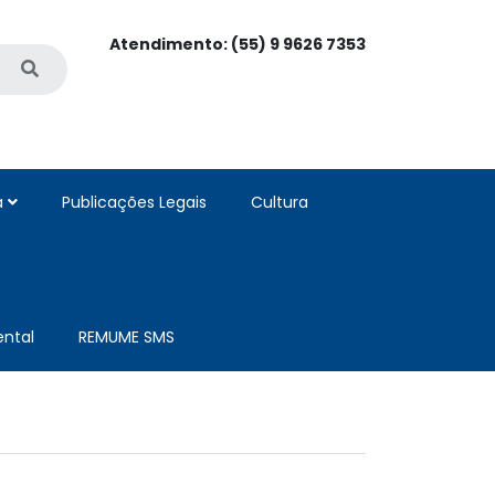
Atendimento: (55) 9 9626 7353
a
Publicações Legais
Cultura
ntal
REMUME SMS