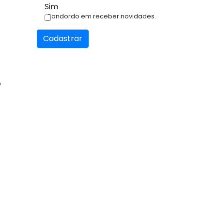
Sim
Condordo em receber novidades.
Cadastrar
o