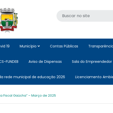
vid 19
Município
Contas Públicas
Transparênci
CS-FUNDEB
Aviso de Dispensas
Sala do Empreendedor
 da rede municipal de educação 2026
Licenciamento Ambie
a Fiscal Gaúcha” – Março de 2025