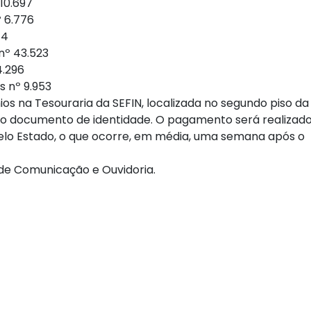
10.697
º 6.776
74
nº 43.523
4.296
s nº 9.953
os na Tesouraria da SEFIN, localizada no segundo piso da
do documento de identidade. O pagamento será realizad
lo Estado, o que ocorre, em média, uma semana após o
 de Comunicação e Ouvidoria.