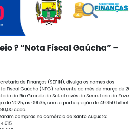
io ? “Nota Fiscal Gaúcha” –
cretaria de Finanças (SEFIN), divulga os nomes dos
ta Fiscal Gaúcha (NFG) referente ao mês de março de 2
tado do Rio Grande do Sul, através da Secretaria da Faz
ço de 2025, às 09h35, com a participação de 49.350 bilhet
280,00 cada.
izaram compras no comércio de Santo Augusto:
14.615