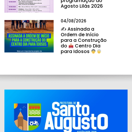
programação do
Agosto Lilás 2026
04/08/2026
✍
Assinada a
Ordem de Início
para a Construção
do
Centro Dia
para Idosos