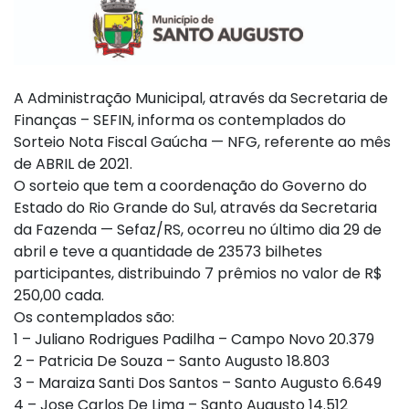
A Administração Municipal, através da Secretaria de
Finanças – SEFIN, informa os contemplados do
Sorteio Nota Fiscal Gaúcha — NFG, referente ao mês
de ABRIL de 2021.
O sorteio que tem a coordenação do Governo do
Estado do Rio Grande do Sul, através da Secretaria
da Fazenda — Sefaz/RS, ocorreu no último dia 29 de
abril e teve a quantidade de 23573 bilhetes
participantes, distribuindo 7 prêmios no valor de R$
250,00 cada.
Os contemplados são:
1 – Juliano Rodrigues Padilha – Campo Novo 20.379
2 – Patricia De Souza – Santo Augusto 18.803
3 – Maraiza Santi Dos Santos – Santo Augusto 6.649
4 – Jose Carlos De Lima – Santo Augusto 14.512