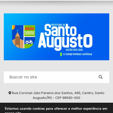
Rua Coronel Júlio Pereira dos Santos, 465, Centro, Santo
Augusto/RS - CEP 98590-000
Fone/Fax: (55) 9 9626 7353
Estamos usando cookies para oferecer a melhor experiência em