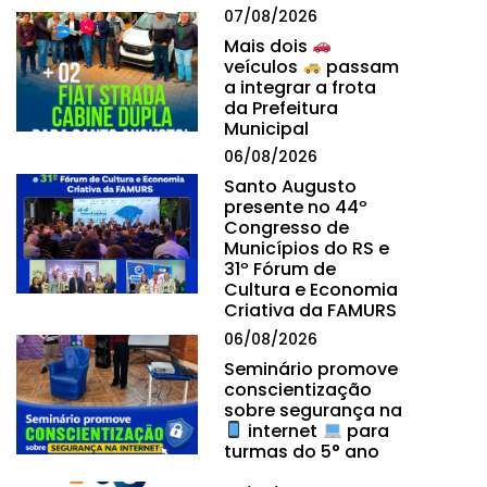
07/08/2026
Mais dois
veículos
passam
a integrar a frota
da Prefeitura
Municipal
06/08/2026
Santo Augusto
presente no 44º
Congresso de
Municípios do RS e
31º Fórum de
Cultura e Economia
Criativa da FAMURS
06/08/2026
Seminário promove
conscientização
sobre segurança na
internet
para
turmas do 5° ano