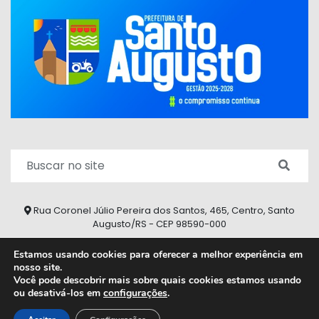
Rua Coronel Júlio Pereira dos Santos, 465, Centro, Santo
Augusto/RS - CEP 98590-000
Fone/Fax: (55) 9 9626 7353
Estamos usando cookies para oferecer a melhor experiência em
nosso site.
ouvidoria@santoaugusto.rs.gov.br
Você pode descobrir mais sobre quais cookies estamos usando
ou desativá-los em
configurações
.
2026 © Todos os direitos reservados.