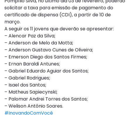
Pompílio Silva, no último dia 03 de fevereiro, poderão
solicitar a taxa para emissão de pagamento do
certificado de dispensa (CDI), a partir de 10 de
março.
A seguir os 11 jovens que deverão se apresentar:
– Alencar Paz da Silva;
– Anderson de Melo da Motta;
– Anderson Gustavo Cunes de Oliveira;
– Emerson Diego dos Santos Firmes;
– Ernan Baraldi Antunes;
– Gabriel Eduardo Aguiar dos Santos;
– Gabriel Rodrigues;
– Isael dos Santos;
– Matheus Sapiecynski;
– Palomar Andrei Torres dos Santos;
– Welison Antônio Soares.
#InovandoComVocê