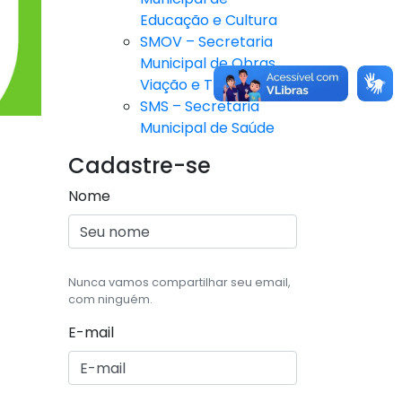
Educação e Cultura
SMOV – Secretaria
Municipal de Obras,
Viação e Trânsito
SMS – Secretaria
Municipal de Saúde
Cadastre-se
Nome
Nunca vamos compartilhar seu email,
com ninguém.
E-mail