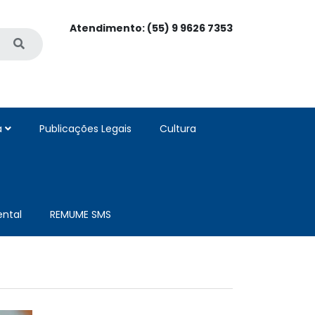
Atendimento: (55) 9 9626 7353
a
Publicações Legais
Cultura
ntal
REMUME SMS