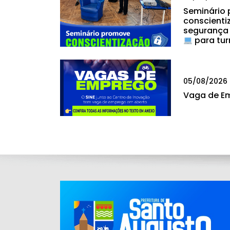
Seminário
conscienti
segurança
para tur
05/08/2026
Vaga de E