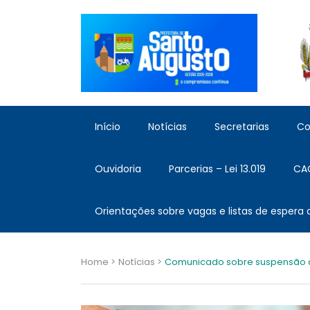
Início
Notícias
Secretarias
Co
Ouvidoria
Parcerias – Lei 13.019
CA
Orientações sobre vagas e listas de espera
Home >
Notícias >
Comunicado sobre suspensão d