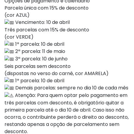
Opções de pagamento e calendário
Parcela única com 15% de desconto
(cor AZUL)
Vencimento: 10 de abril
Três parcelas com 15% de desconto
(cor VERDE)
1ª parcela: 10 de abril
2ª parcela: 11 de maio
3ª parcela: 10 de junho
Seis parcelas sem desconto
(dispostas no verso do carnê, cor AMARELA)
1ª parcela: 10 de abril
Demais parcelas: sempre no dia 10 de cada mês
Atenção: Para quem optar pelo pagamento em
três parcelas com desconto, é obrigatório quitar a
primeira parcela até o dia 10 de abril. Caso isso não
ocorra, o contribuinte perderá o direito ao desconto,
restando apenas a opção de parcelamento sem
desconto.