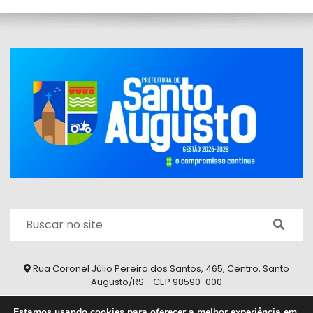
Rua Coronel Júlio Pereira dos Santos, 465, Centro, Santo
Augusto/RS - CEP 98590-000
Fone/Fax: (55) 9 9626 7353
Estamos usando cookies para oferecer a melhor experiência em