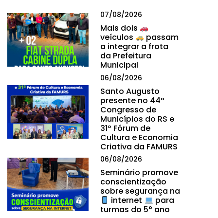
07/08/2026
Mais dois
veículos
passam
a integrar a frota
da Prefeitura
Municipal
06/08/2026
Santo Augusto
presente no 44º
Congresso de
Municípios do RS e
31º Fórum de
Cultura e Economia
Criativa da FAMURS
06/08/2026
Seminário promove
conscientização
sobre segurança na
internet
para
turmas do 5° ano