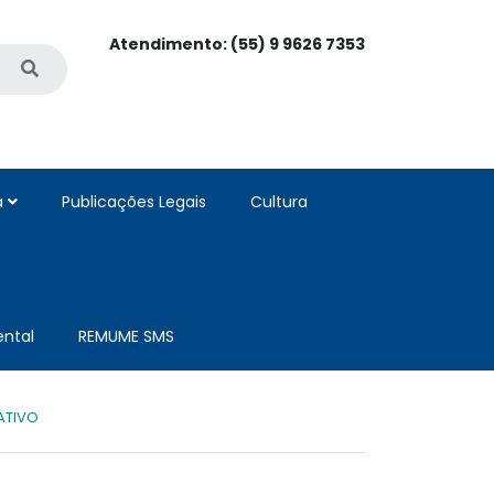
Atendimento: (55) 9 9626 7353
a
Publicações Legais
Cultura
ntal
REMUME SMS
ATIVO