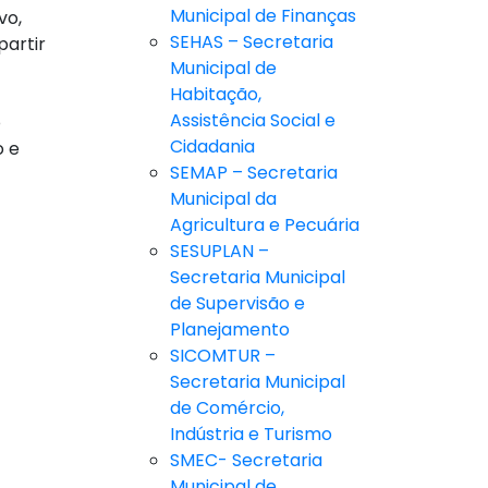
Municipal de Finanças
vo,
SEHAS – Secretaria
partir
Municipal de
Habitação,
Assistência Social e
o
Cidadania
o e
SEMAP – Secretaria
Municipal da
Agricultura e Pecuária
SESUPLAN –
Secretaria Municipal
de Supervisão e
Planejamento
SICOMTUR –
Secretaria Municipal
de Comércio,
Indústria e Turismo
SMEC- Secretaria
Municipal de