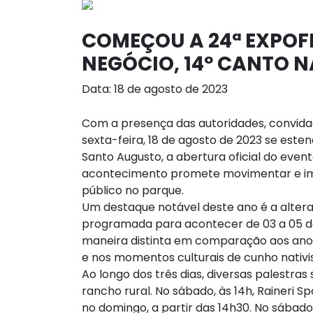
COMEÇOU A 24ª EXPOF
NEGÓCIO, 14º CANTO N
Data: 18 de agosto de 2023
Com a presença das autoridades, convida
sexta-feira, 18 de agosto de 2023 se este
Santo Augusto, a abertura oficial do even
acontecimento promete movimentar e imp
público no parque.
Um destaque notável deste ano é a altera
programada para acontecer de 03 a 05 de
maneira distinta em comparação aos anos
e nos momentos culturais de cunho nativis
Ao longo dos três dias, diversas palestra
rancho rural. No sábado, às 14h, Raineri 
no domingo, a partir das 14h30. No sábad