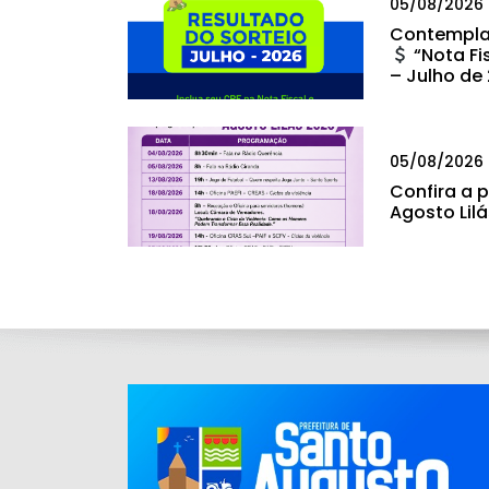
05/08/2026
Contempla
“Nota Fi
– Julho de
05/08/2026
Confira a
Agosto Lil