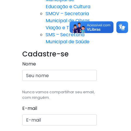
Educação e Cultura
SMOV – Secretaria
Municipal de Obras,
Viação e Trânsito
SMS – Secretaria
Municipal de Saúde
Cadastre-se
Nome
Nunca vamos compartilhar seu email,
com ninguém.
E-mail