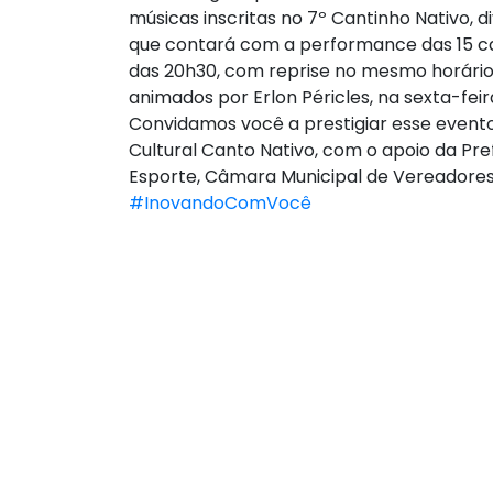
músicas inscritas no 7º Cantinho Nativo, di
que contará com a performance das 15 ca
das 20h30, com reprise no mesmo horário 
animados por Erlon Péricles, na sexta-feira
Convidamos você a prestigiar esse evento
Cultural Canto Nativo, com o apoio da Pref
Esporte, Câmara Municipal de Vereadores 
#InovandoComVocê