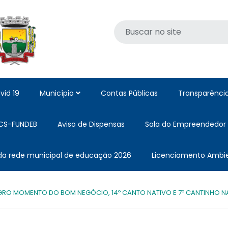
vid 19
Município
Contas Públicas
Transparênci
CS-FUNDEB
Aviso de Dispensas
Sala do Empreendedor
 da rede municipal de educação 2026
Licenciamento Ambie
AGRO MOMENTO DO BOM NEGÓCIO, 14º CANTO NATIVO E 7º CANTINHO N