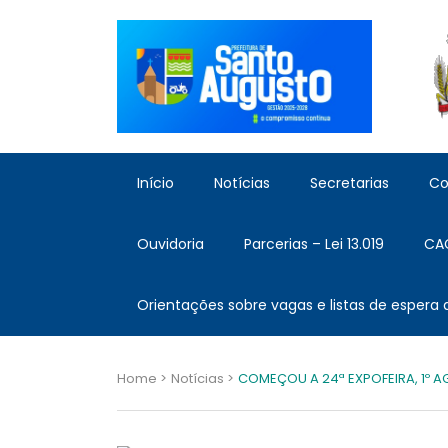
Início
Notícias
Secretarias
Co
Ouvidoria
Parcerias – Lei 13.019
CA
Orientações sobre vagas e listas de espera
Home >
Notícias >
COMEÇOU A 24ª EXPOFEIRA, 1º 