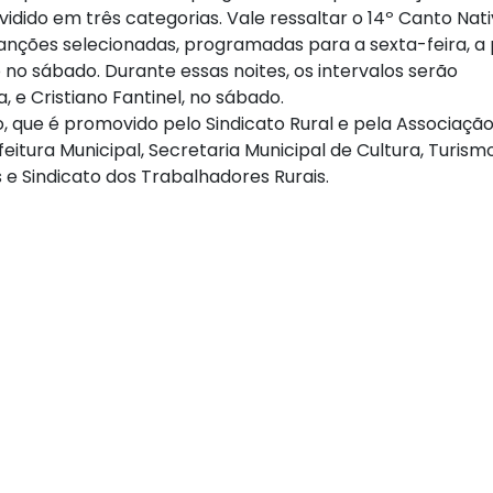
vidido em três categorias. Vale ressaltar o 14º Canto Nati
nções selecionadas, programadas para a sexta-feira, a 
no sábado. Durante essas noites, os intervalos serão
, e Cristiano Fantinel, no sábado.
, que é promovido pelo Sindicato Rural e pela Associaçã
eitura Municipal, Secretaria Municipal de Cultura, Turism
e Sindicato dos Trabalhadores Rurais.