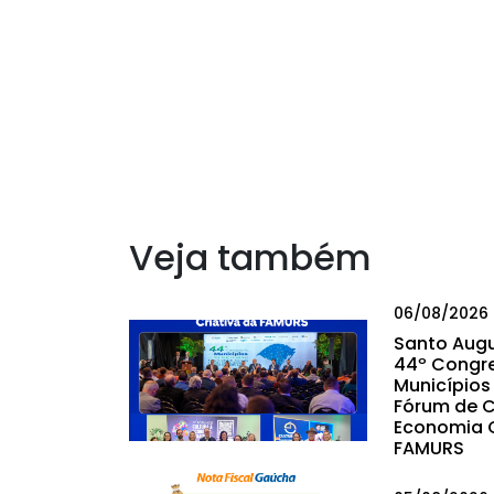
Veja também
06/08/2026
Santo Augu
44º Congr
Municípios 
Fórum de C
Economia C
FAMURS