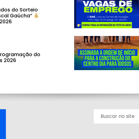
dos do Sorteio
scal Gaúcha”
 2026
 programação do
ás 2026