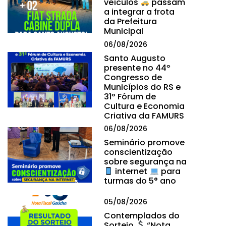
veículos
passam
a integrar a frota
da Prefeitura
Municipal
06/08/2026
Santo Augusto
presente no 44º
Congresso de
Municípios do RS e
31º Fórum de
Cultura e Economia
Criativa da FAMURS
06/08/2026
Seminário promove
conscientização
sobre segurança na
internet
para
turmas do 5° ano
05/08/2026
Contemplados do
Sorteio
“Nota