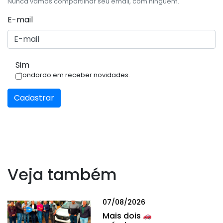
Nunca vamos compartilhar seu email, com ninguém.
E-mail
Sim
Condordo em receber novidades.
Cadastrar
Veja também
07/08/2026
Mais dois