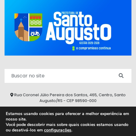
Rua Coronel Júlio Pereira dos Santos, 465, Centro, Santo
Augusto/RS - CEP 98590-000
Fone/Fax: (55) 9 9626 7353
Estamos usando cookies para oferecer a melhor experiência em
nosso site.
ouvidoria@santoaugusto.rs.gov.br
Você pode descobrir mais sobre quais cookies estamos usando
ou desativá-los em
configurações
.