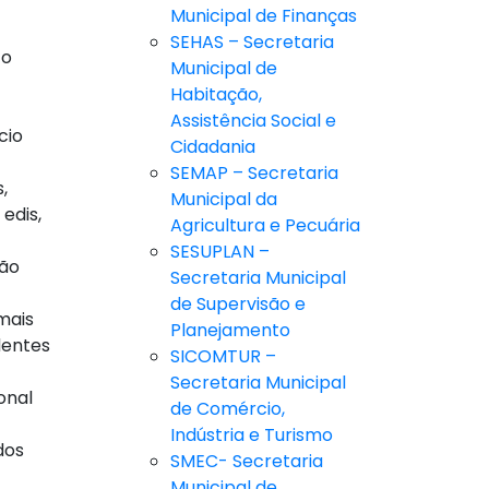
Municipal de Finanças
SEHAS – Secretaria
 o
Municipal de
Habitação,
Assistência Social e
cio
Cidadania
SEMAP – Secretaria
,
Municipal da
edis,
Agricultura e Pecuária
SESUPLAN –
oão
Secretaria Municipal
de Supervisão e
mais
Planejamento
dentes
SICOMTUR –
Secretaria Municipal
onal
de Comércio,
Indústria e Turismo
dos
SMEC- Secretaria
Municipal de