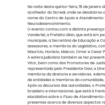
Na noite desta quinta-feira, 18 de janeiro 
acolhedor do Sicredi, onde se desdobrou 
nome do Centro de Apoio e Atendimento M
Neurodesenvolvimento.
O evento contou com a distinta presença d
Vanderlei, a Prefeita Lilian, que está em p
municipais, a Secretária de Educação e C
assessores, e membros do Legislativo, co
Maurício, Horácio, Maicon, Omar e Cesar P
A esfera judiciária também se fez present
Vitor, bem como dos Promotores de Justiça
representada pelo Presidente Davi, a Diret
membros da diretoria e servidores. Adem
de entidades e membros da comunidade, 
Após os discursos das autoridades, o Pro
brasileiro e internacional, que está à fr
elucidativa sobre o Fluxo de Atendimento
presentes acerca de diversos aspectos rel