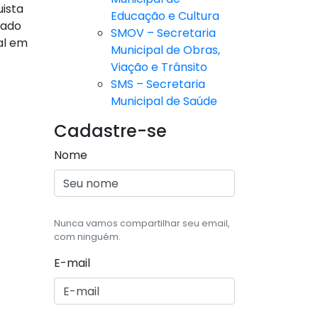
uista
Educação e Cultura
zado
SMOV – Secretaria
al em
Municipal de Obras,
Viação e Trânsito
SMS – Secretaria
Municipal de Saúde
Cadastre-se
Nome
Nunca vamos compartilhar seu email,
com ninguém.
E-mail