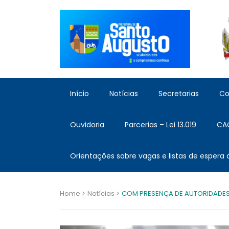
Início
Notícias
Secretarias
Co
Ouvidoria
Parcerias – Lei 13.019
CA
Orientações sobre vagas e listas de espera
Home >
Notícias >
COM PRESENÇA DE AUTORIDADES