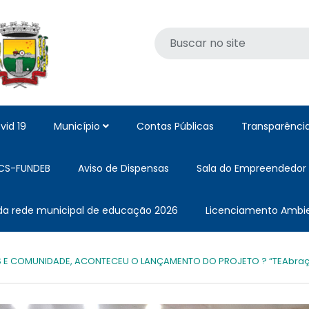
vid 19
Município
Contas Públicas
Transparênci
CS-FUNDEB
Aviso de Dispensas
Sala do Empreendedor
 da rede municipal de educação 2026
Licenciamento Ambie
 E COMUNIDADE, ACONTECEU O LANÇAMENTO DO PROJETO ? “TEAbraç