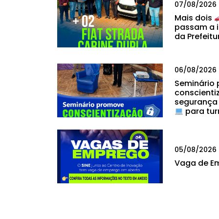
07/08/2026
Mais dois
passam a i
da Prefeitu
06/08/2026
Seminário
conscienti
segurança
para tur
05/08/2026
Vaga de E