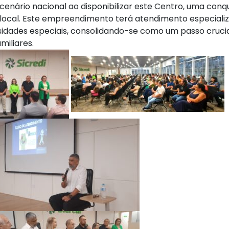
enário nacional ao disponibilizar este Centro, uma conq
local. Este empreendimento terá atendimento especiali
idades especiais, consolidando-se como um passo cruci
miliares.