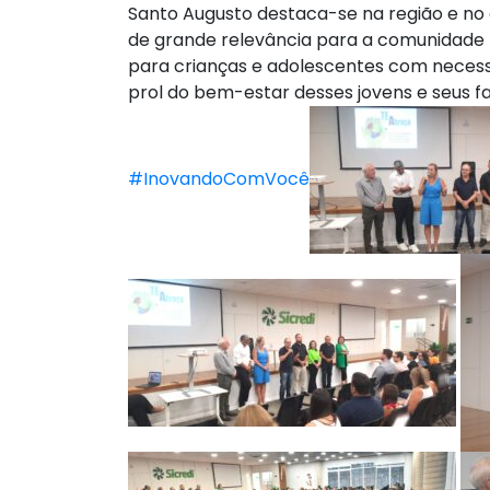
Santo Augusto destaca-se na região e no c
de grande relevância para a comunidade 
para crianças e adolescentes com necess
prol do bem-estar desses jovens e seus fa
#InovandoComVocê