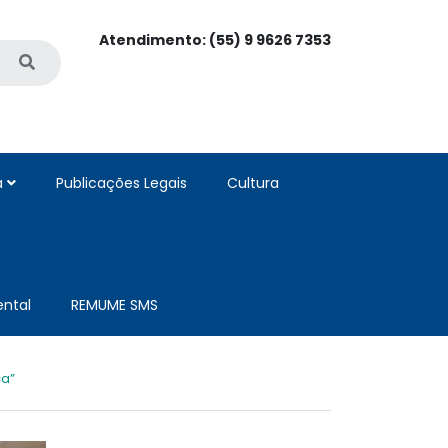
Atendimento: (55) 9 9626 7353
a
Publicações Legais
Cultura
ntal
REMUME SMS
a”