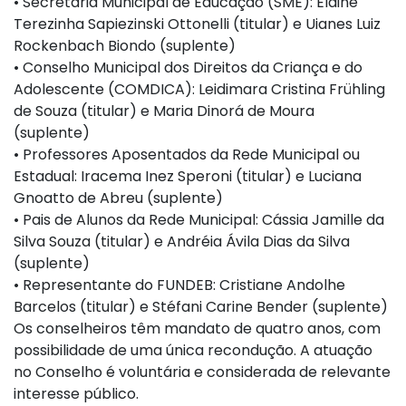
• Secretaria Municipal de Educação (SME): Elaine
Terezinha Sapiezinski Ottonelli (titular) e Uianes Luiz
Rockenbach Biondo (suplente)
• Conselho Municipal dos Direitos da Criança e do
Adolescente (COMDICA): Leidimara Cristina Frühling
de Souza (titular) e Maria Dinorá de Moura
(suplente)
• Professores Aposentados da Rede Municipal ou
Estadual: Iracema Inez Speroni (titular) e Luciana
Gnoatto de Abreu (suplente)
• Pais de Alunos da Rede Municipal: Cássia Jamille da
Silva Souza (titular) e Andréia Ávila Dias da Silva
(suplente)
• Representante do FUNDEB: Cristiane Andolhe
Barcelos (titular) e Stéfani Carine Bender (suplente)
Os conselheiros têm mandato de quatro anos, com
possibilidade de uma única recondução. A atuação
no Conselho é voluntária e considerada de relevante
interesse público.