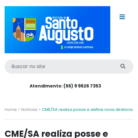
Atendimento: (55) 9 9626 7353
Home >
Notícias >
CME/SA realiza posse e define nova diretoria
CME/SA realiza posse e