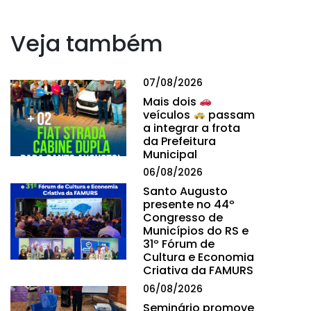
Veja também
07/08/2026
Mais dois
veículos
passam
a integrar a frota
da Prefeitura
Municipal
06/08/2026
Santo Augusto
presente no 44º
Congresso de
Municípios do RS e
31º Fórum de
Cultura e Economia
Criativa da FAMURS
06/08/2026
Seminário promove