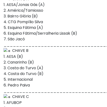
1. AESA/Jonas Gás (A)
2. América/Tamiosso
3. Bairro Glória (B)
4. CTG Pompílio Silva
5. Esquina Fátima (A)
6. Esquina Fátima/Serralheria Lissak (B)
7. São Jacó
_________________________________
CHAVE B
1. AESA (B)
2. Canarinho (B)
3. Costa do Turvo (A)
4. Costa do Turvo (B)
5. Internacional
6. Pedro Paiva
_________________________________
CHAVE C
1. AFUBOP