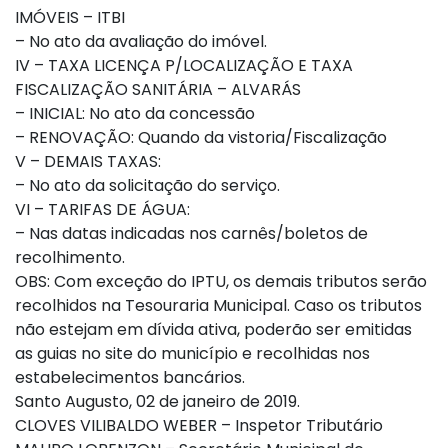
IMÓVEIS – ITBI
– No ato da avaliação do imóvel.
IV – TAXA LICENÇA P/LOCALIZAÇÃO E TAXA
FISCALIZAÇÃO SANITÁRIA – ALVARÁS
– INICIAL: No ato da concessão
– RENOVAÇÃO: Quando da vistoria/Fiscalização
V – DEMAIS TAXAS:
– No ato da solicitação do serviço.
VI – TARIFAS DE ÁGUA:
– Nas datas indicadas nos carnês/boletos de
recolhimento.
OBS: Com exceção do IPTU, os demais tributos serão
recolhidos na Tesouraria Municipal. Caso os tributos
não estejam em dívida ativa, poderão ser emitidas
as guias no site do município e recolhidas nos
estabelecimentos bancários.
Santo Augusto, 02 de janeiro de 2019.
CLOVES VILIBALDO WEBER – Inspetor Tributário