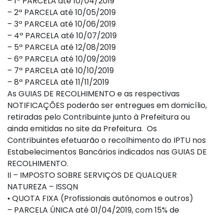
– 1ª PARCELA até 10/04/2019
– 2ª PARCELA até 10/05/2019
– 3ª PARCELA até 10/06/2019
– 4ª PARCELA até 10/07/2019
– 5ª PARCELA até 12/08/2019
– 6ª PARCELA até 10/09/2019
– 7ª PARCELA até 10/10/2019
– 8ª PARCELA até 11/11/2019
As GUIAS DE RECOLHIMENTO e as respectivas
NOTIFICAÇÕES poderão ser entregues em domicílio,
retiradas pelo Contribuinte junto à Prefeitura ou
ainda emitidas no site da Prefeitura. Os
Contribuintes efetuarão o recolhimento do IPTU nos
Estabelecimentos Bancários indicados nas GUIAS DE
RECOLHIMENTO.
II – IMPOSTO SOBRE SERVIÇOS DE QUALQUER
NATUREZA – ISSQN
• QUOTA FIXA (Profissionais autônomos e outros)
– PARCELA ÚNICA até 01/04/2019, com 15% de