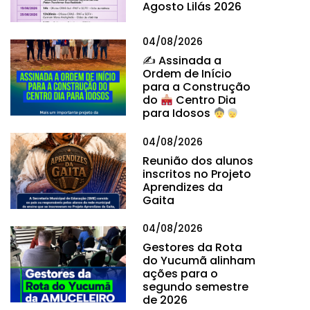
Agosto Lilás 2026
04/08/2026
✍
Assinada a
Ordem de Início
para a Construção
do
Centro Dia
para Idosos
04/08/2026
Reunião dos alunos
inscritos no Projeto
Aprendizes da
Gaita
04/08/2026
Gestores da Rota
do Yucumã alinham
ações para o
segundo semestre
de 2026