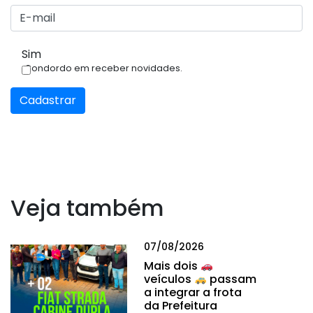
Sim
Condordo em receber novidades.
Cadastrar
Veja também
07/08/2026
Mais dois
veículos
passam
a integrar a frota
da Prefeitura