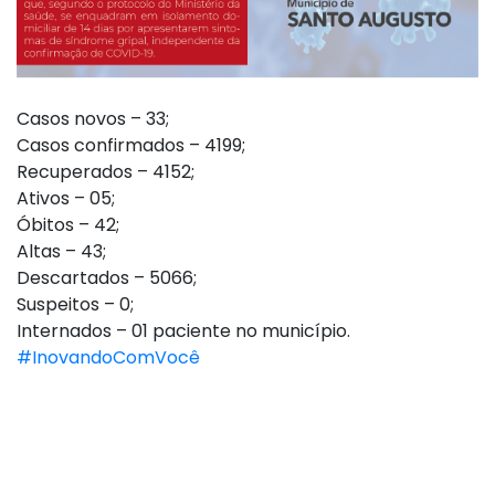
Casos novos – 33;
Casos confirmados – 4199;
Recuperados – 4152;
Ativos – 05;
Óbitos – 42;
Altas – 43;
Descartados – 5066;
Suspeitos – 0;
Internados – 01 paciente no município.
#InovandoComVocê