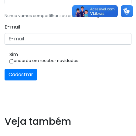
Nunca vamos compartilhar seu email, com ninguém.
E-mail
Sim
Condordo em receber novidades.
Cadastrar
Veja também