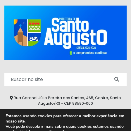
Rua Coronel Júlio Pereira dos Santos, 465, Centro, Santo
Augusto/RS - CEP 98590-000
Fone/Fax: (55) 9 9626 7353
Estamos usando cookies para oferecer a melhor experiência em
nosso site.
ouvidoria@santoaugusto.rs.gov.br
Você pode descobrir mais sobre quais cookies estamos usando