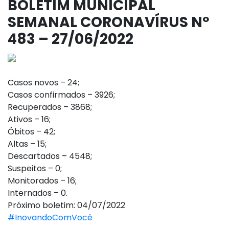
BOLETIM MUNICIPAL
SEMANAL CORONAVÍRUS Nº
483 – 27/06/2022
Casos novos – 24;
Casos confirmados – 3926;
Recuperados – 3868;
Ativos – 16;
Óbitos – 42;
Altas – 15;
Descartados – 4548;
Suspeitos – 0;
Monitorados – 16;
Internados – 0.
Próximo boletim: 04/07/2022
#InovandoComVocê