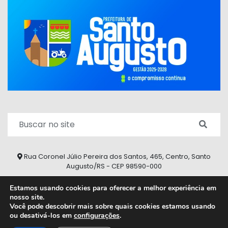
Rua Coronel Júlio Pereira dos Santos, 465, Centro, Santo
Augusto/RS - CEP 98590-000
Fone/Fax: (55) 9 9626 7353
Estamos usando cookies para oferecer a melhor experiência em
nosso site.
ouvidoria@santoaugusto.rs.gov.br
Você pode descobrir mais sobre quais cookies estamos usando
ou desativá-los em
configurações
.