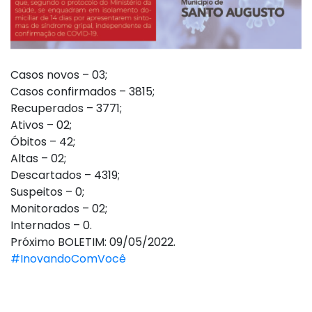
Casos novos – 03;
Casos confirmados – 3815;
Recuperados – 3771;
Ativos – 02;
Óbitos – 42;
Altas – 02;
Descartados – 4319;
Suspeitos – 0;
Monitorados – 02;
Internados – 0.
Próximo BOLETIM: 09/05/2022.
#InovandoComVocê