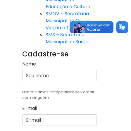
Educação e Cultura
SMOV – Secretaria
Municipal de Obras,
Viação e Trânsito
SMS – Secretaria
Municipal de Saúde
Cadastre-se
Nome
Nunca vamos compartilhar seu email,
com ninguém.
E-mail