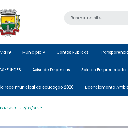
vid 19
Município
Contas Públicas
Transparênci
CS-FUNDEB
Aviso de Dispensas
Sala do Empreendedor
 da rede municipal de educação 2026
Licenciamento Ambie
S Nº 423 – 02/02/2022