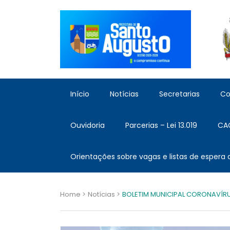
Início
Notícias
Secretarias
Co
Ouvidoria
Parcerias – Lei 13.019
CA
Orientações sobre vagas e listas de espera
Home >
Notícias >
BOLETIM MUNICIPAL CORONAVÍRU