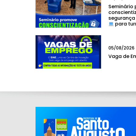
Seminário
conscienti
segurança
para tur
05/08/2026
Vaga de E