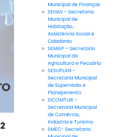
Municipal de Finanças
SEHAS – Secretaria
Municipal de
Habitação,
Assistência Social e
Cidadania
SEMAP – Secretaria
Municipal da
Agricultura e Pecuária
SESUPLAN –
Secretaria Municipal
de Supervisão e
Planejamento
SICOMTUR –
Secretaria Municipal
de Comércio,
Indústria e Turismo
22
SMEC- Secretaria
Municipal de