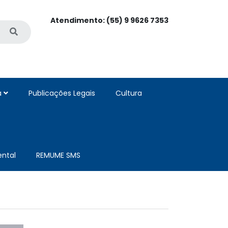
Atendimento: (55) 9 9626 7353
a
Publicações Legais
Cultura
ntal
REMUME SMS