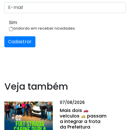
Sim
Condordo em receber novidades.
Cadastrar
Veja também
07/08/2026
Mais dois
veículos
passam
a integrar a frota
da Prefeitura