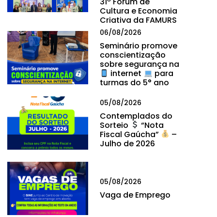
31º Fórum de
Cultura e Economia
Criativa da FAMURS
06/08/2026
Seminário promove
conscientização
sobre segurança na
internet
para
turmas do 5° ano
05/08/2026
Contemplados do
Sorteio
“Nota
Fiscal Gaúcha”
–
Julho de 2026
05/08/2026
Vaga de Emprego