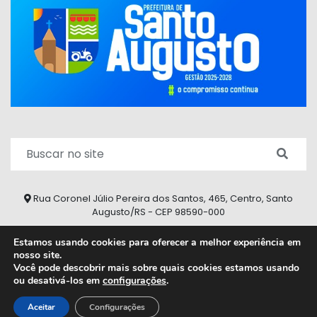
Rua Coronel Júlio Pereira dos Santos, 465, Centro, Santo
Augusto/RS - CEP 98590-000
Fone/Fax: (55) 9 9626 7353
Estamos usando cookies para oferecer a melhor experiência em
nosso site.
ouvidoria@santoaugusto.rs.gov.br
Você pode descobrir mais sobre quais cookies estamos usando
ou desativá-los em
configurações
.
2026 © Todos os direitos reservados.
Aceitar
Configurações