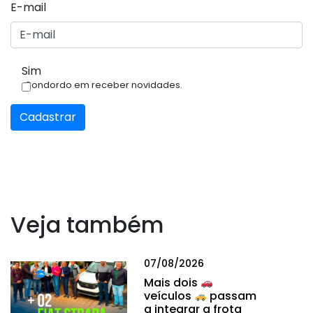
E-mail
Sim
Condordo em receber novidades.
Cadastrar
Veja também
07/08/2026
Mais dois
veículos
passam
a integrar a frota