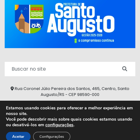
Rua Coronel Júlio Pereira dos Santos, 465, Centro, Santo
Augusto/RS - CEP 98590-000
Fone/Fax: (55) 9 9626 7353
Estamos usando cookies para oferecer a melhor experiência em
nosso site.
ouvidoria@santoaugusto.rs.gov.br
Você pode descobrir mais sobre quais cookies estamos usando
ou desativá-los em
configurações
.
2026 © Todos os direitos reservados.
Aceitar
Configurações