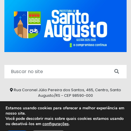
Rua Coronel Júlio Pereira dos Santos, 465, Centro, Santo
Augusto/RS - CEP 98590-000
Fone/Fax: (55) 9 9626 7353
Estamos usando cookies para oferecer a melhor experiência em
nosso site.
ouvidoria@santoaugusto.rs.gov.br
Você pode descobrir mais sobre quais cookies estamos usando
ou desativá-los em
configurações
.