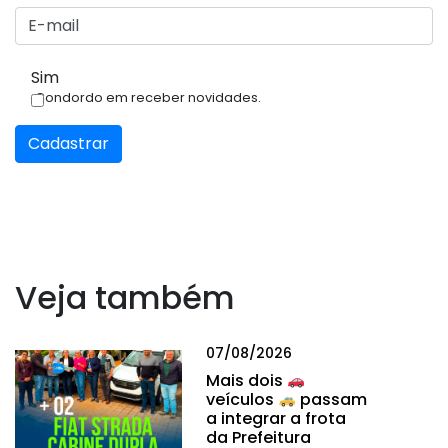
Sim
Condordo em receber novidades.
Cadastrar
Veja também
07/08/2026
Mais dois
veículos
passam
a integrar a frota
da Prefeitura