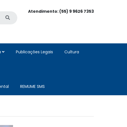
Atendimento: (55) 9 9626 7353
a
Publicações Legais
Cultura
ntal
REMUME SMS