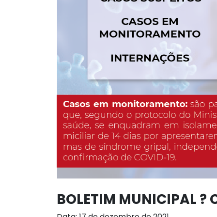
BOLETIM MUNICIPAL ? C
Data: 17 de dezembro de 2021