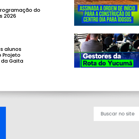
 programação do
ás 2026
s alunos
o Projeto
 da Gaita