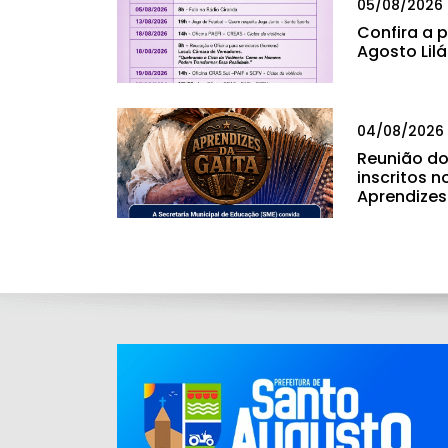
05/08/2026
Confira a
Agosto Lil
04/08/2026
Reunião do
inscritos n
Aprendizes