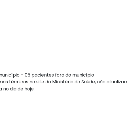
município – 05 pacientes fora do município
s técnicos no site do Ministério da Saúde, não atualiza
 no dia de hoje.