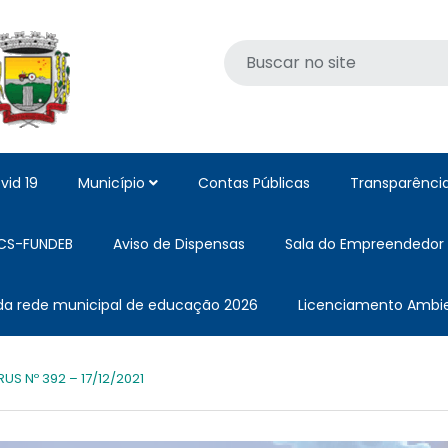
vid 19
Município
Contas Públicas
Transparênci
CS-FUNDEB
Aviso de Dispensas
Sala do Empreendedor
 da rede municipal de educação 2026
Licenciamento Ambie
S Nº 392 – 17/12/2021