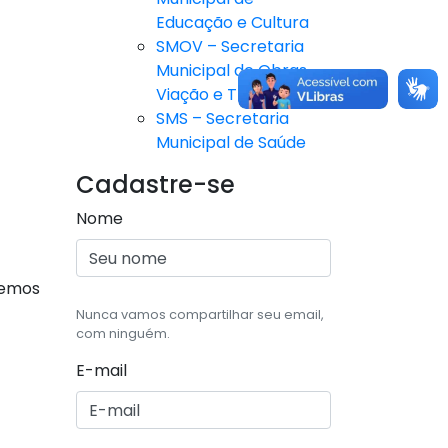
Educação e Cultura
SMOV – Secretaria
Municipal de Obras,
Viação e Trânsito
SMS – Secretaria
Municipal de Saúde
Cadastre-se
Nome
remos
Nunca vamos compartilhar seu email,
com ninguém.
E-mail