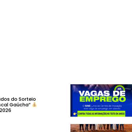
dos do Sorteio
scal Gaúcha”
 2026