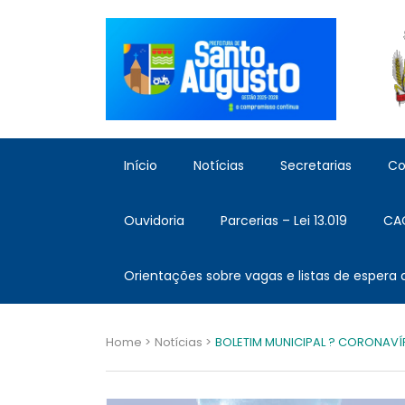
Início
Notícias
Secretarias
Co
Ouvidoria
Parcerias – Lei 13.019
CA
Orientações sobre vagas e listas de espera
Home >
Notícias >
BOLETIM MUNICIPAL ? CORONAVÍRU