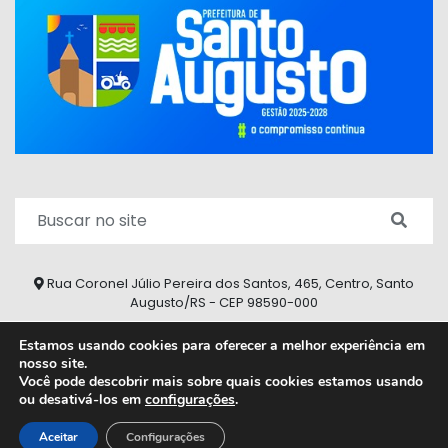
Rua Coronel Júlio Pereira dos Santos, 465, Centro, Santo
Augusto/RS - CEP 98590-000
Fone/Fax: (55) 9 9626 7353
Estamos usando cookies para oferecer a melhor experiência em
nosso site.
ouvidoria@santoaugusto.rs.gov.br
Você pode descobrir mais sobre quais cookies estamos usando
ou desativá-los em
configurações
.
2026 © Todos os direitos reservados.
Aceitar
Configurações