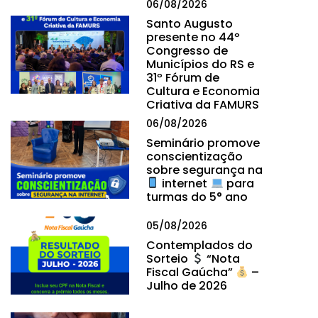
06/08/2026
Santo Augusto
presente no 44º
Congresso de
Municípios do RS e
31º Fórum de
Cultura e Economia
Criativa da FAMURS
06/08/2026
Seminário promove
conscientização
sobre segurança na
internet
para
turmas do 5° ano
05/08/2026
Contemplados do
Sorteio
“Nota
Fiscal Gaúcha”
–
Julho de 2026