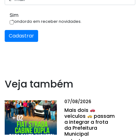
Sim
Condordo em receber novidades.
Cadastrar
Veja também
07/08/2026
Mais dois
veículos
passam
a integrar a frota
da Prefeitura
Municipal