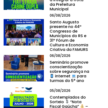
da Prefeitura
Municipal
06/08/2026
Santo Augusto
presente no 44º
Congresso de
Municípios do RS e
31º Fórum de
Cultura e Economia
Criativa da FAMURS
06/08/2026
Seminário promove
conscientização
sobre segurança na
internet
para
turmas do 5° ano
05/08/2026
Contemplados do
Sorteio
“Nota
Fiscal Gaúcha”
–