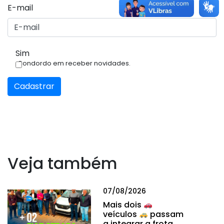
E-mail
Sim
Condordo em receber novidades.
Cadastrar
Veja também
07/08/2026
Mais dois
veículos
passam
a integrar a frota