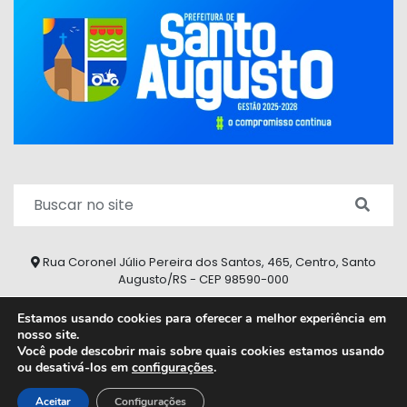
Rua Coronel Júlio Pereira dos Santos, 465, Centro, Santo
Augusto/RS - CEP 98590-000
Fone/Fax: (55) 9 9626 7353
Estamos usando cookies para oferecer a melhor experiência em
nosso site.
ouvidoria@santoaugusto.rs.gov.br
Você pode descobrir mais sobre quais cookies estamos usando
ou desativá-los em
configurações
.
2026 © Todos os direitos reservados.
Aceitar
Configurações