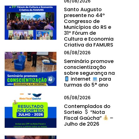
06/08/2026
Santo Augusto
presente no 44º
Congresso de
Municípios do RS e
31º Fórum de
Cultura e Economia
Criativa da FAMURS
06/08/2026
Seminário promove
conscientização
sobre segurança na
internet
para
turmas do 5° ano
05/08/2026
Contemplados do
Sorteio
“Nota
Fiscal Gaúcha”
–
Julho de 2026