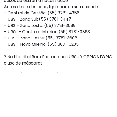
casos de extrema necessidade.
Antes de se deslocar, ligue para a sua unidade:
– Central de Gestão: (55) 3781-4356
– UBS – Zona Sul: (55) 3781-3447
– UBS – Zona Leste: (55) 3781-3589
– UBSs – Centro e Interior: (55) 3781-3863
– UBS – Zona Oeste: (55) 3781-3608
– UBS – Novo Milênio: (55) 3871-3235
?
No Hospital Bom Pastor e nas UBSs é OBRIGATÓRIO
o uso de máscaras.