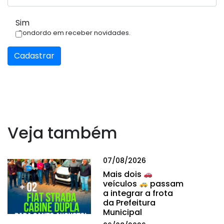
Sim
Condordo em receber novidades.
Cadastrar
Veja também
07/08/2026
Mais dois
veículos
passam
a integrar a frota
da Prefeitura
Municipal