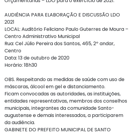
Orçamentárias – LDO para o exercício de 2021.
AUDIÊNCIA PARA ELABORAÇÃO E DISCUSSÃO LDO
2021
LOCAL: Auditório Feliciano Paulo Guterres de Moura –
Centro Administrativo Municipal
Rua: Cel Júlio Pereira dos Santos, 465, 2º andar,
Centro
Data: 13 de outubro de 2020
Horário: 18h30
OBS. Respeitando as medidas de saúde com uso de
máscaras, álcool em gel e distanciamento.
Ficam convocadas as autoridades, as instituições,
entidades representativas, membros dos conselhos
municipais, integrantes da comunidade Santo-
augustense e demais interessados, a participarem
da audiência.
GABINETE DO PREFEITO MUNICIPAL DE SANTO