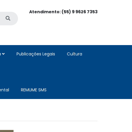
Atendimento: (55) 9 9626 7353
a
Publicações Legais
Cultura
ntal
REMUME SMS