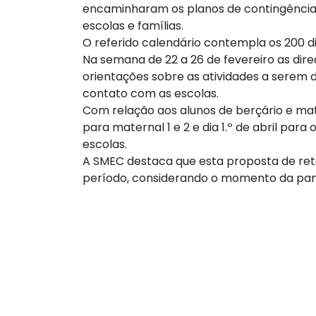
encaminharam os planos de contingência 
escolas e famílias.
O referido calendário contempla os 200 dias
Na semana de 22 a 26 de fevereiro as dir
orientações sobre as atividades a serem d
contato com as escolas.
Com relação aos alunos de berçário e mate
para maternal 1 e 2 e dia 1.º de abril para
escolas.
A SMEC destaca que esta proposta de ret
período, considerando o momento da pa