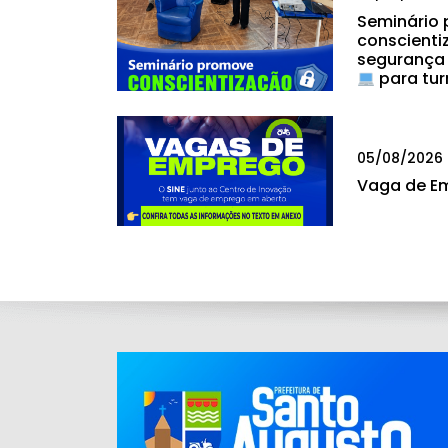
Seminário
conscienti
segurança
para tur
05/08/2026
Vaga de E