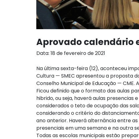
Aprovado calendário e
Data: 18 de fevereiro de 2021
Na última sexta-feira (12), aconteceu im
Cultura — SMEC apresentou a proposta do
Conselho Municipal de Educação — CME. A 
Ficou definido que o formato das aulas pa
hibrido, ou seja, haverá aulas presencias 
considerados o teto de ocupação das sala
considerando o critério do distanciament
ano anterior. Haverá alternância entre as
presenciais em uma semana e na outra se
Todas as escolas municipais estão prepar