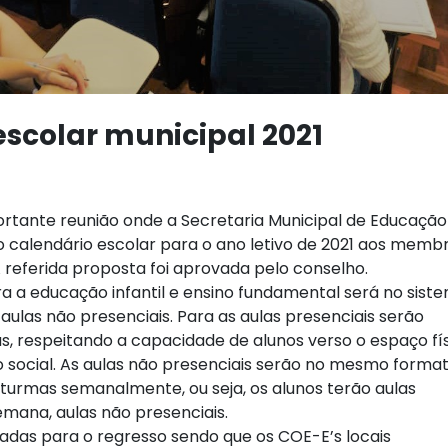
scolar municipal 2021
portante reunião onde a Secretaria Municipal de Educação
 calendário escolar para o ano letivo de 2021 aos memb
referida proposta foi aprovada pelo conselho.
ra a educação infantil e ensino fundamental será no sist
e aulas não presenciais. Para as aulas presenciais serão
s, respeitando a capacidade de alunos verso o espaço fí
o social. As aulas não presenciais serão no mesmo forma
 turmas semanalmente, ou seja, os alunos terão aulas
mana, aulas não presenciais.
adas para o regresso sendo que os COE-E’s locais