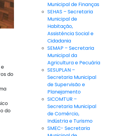
Municipal de Finanças
SEHAS – Secretaria
Municipal de
Habitação,
Assistência Social e
Cidadania
SEMAP – Secretaria
Municipal da
Agricultura e Pecuária
 e
SESUPLAN –
ros do
Secretaria Municipal
de Supervisão e
ema
Planejamento
SICOMTUR –
sico
Secretaria Municipal
to do
de Comércio,
Indústria e Turismo
SMEC- Secretaria
Municipal de