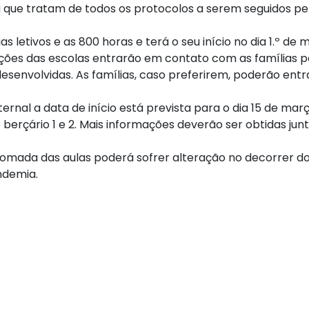
que tratam de todos os protocolos a serem seguidos pe
 letivos e as 800 horas e terá o seu início no dia 1.º de 
eções das escolas entrarão em contato com as famílias 
esenvolvidas. As famílias, caso preferirem, poderão ent
rnal a data de início está prevista para o dia 15 de mar
 o berçário 1 e 2. Mais informações deverão ser obtidas jun
omada das aulas poderá sofrer alteração no decorrer d
ndemia.