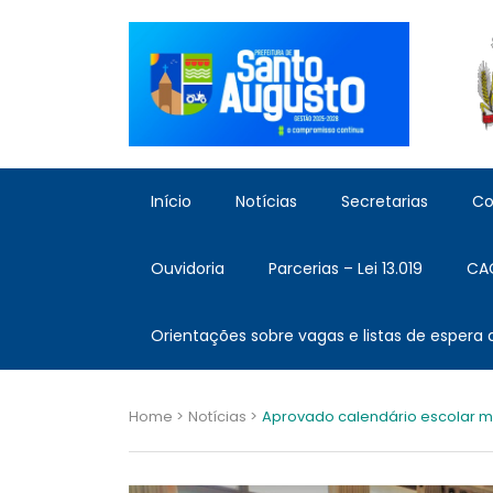
Início
Notícias
Secretarias
Co
Ouvidoria
Parcerias – Lei 13.019
CA
Orientações sobre vagas e listas de espera
Home >
Notícias >
Aprovado calendário escolar mu