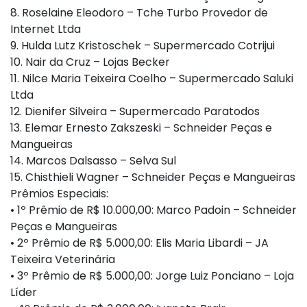
8. Roselaine Eleodoro – Tche Turbo Provedor de
Internet Ltda
9. Hulda Lutz Kristoschek – Supermercado Cotrijui
10. Nair da Cruz – Lojas Becker
11. Nilce Maria Teixeira Coelho – Supermercado Saluki
Ltda
12. Dienifer Silveira – Supermercado Paratodos
13. Elemar Ernesto Zakszeski – Schneider Peças e
Mangueiras
14. Marcos Dalsasso – Selva Sul
15. Chisthieli Wagner – Schneider Peças e Mangueiras
Prêmios Especiais:
• 1º Prêmio de R$ 10.000,00: Marco Padoin – Schneider
Peças e Mangueiras
• 2º Prêmio de R$ 5.000,00: Elis Maria Libardi – JA
Teixeira Veterinária
• 3º Prêmio de R$ 5.000,00: Jorge Luiz Ponciano – Loja
Líder