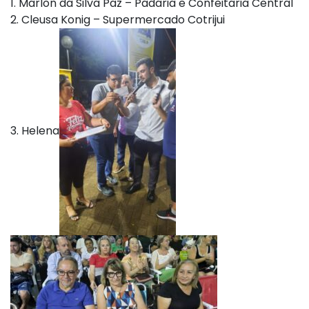
1. Marlon da Silva Paz – Padaria e Confeitaria Central
2. Cleusa Konig – Supermercado Cotrijui
3. Helena