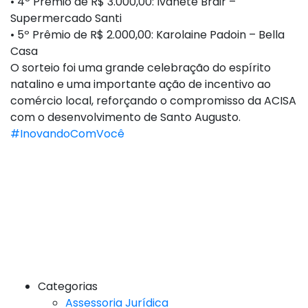
• 4º Prêmio de R$ 3.000,00: Ivanete Brair –
Supermercado Santi
• 5º Prêmio de R$ 2.000,00: Karolaine Padoin – Bella
Casa
O sorteio foi uma grande celebração do espírito
natalino e uma importante ação de incentivo ao
comércio local, reforçando o compromisso da ACISA
com o desenvolvimento de Santo Augusto.
#InovandoComVocê
Categorias
Assessoria Jurídica