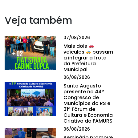
Veja também
07/08/2026
Mais dois
veículos
passam
a integrar a frota
da Prefeitura
Municipal
06/08/2026
Santo Augusto
presente no 44º
Congresso de
Municípios do RS e
31º Fórum de
Cultura e Economia
Criativa da FAMURS
06/08/2026
Seminário promove