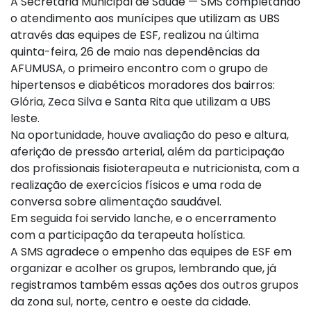
A Secretaria Municipal de Saúde — SMS completando
o atendimento aos munícipes que utilizam as UBS
através das equipes de ESF, realizou na última
quinta-feira, 26 de maio nas dependências da
AFUMUSA, o primeiro encontro com o grupo de
hipertensos e diabéticos moradores dos bairros:
Glória, Zeca Silva e Santa Rita que utilizam a UBS
leste.
Na oportunidade, houve avaliação do peso e altura,
aferição de pressão arterial, além da participação
dos profissionais fisioterapeuta e nutricionista, com a
realização de exercícios físicos e uma roda de
conversa sobre alimentação saudável.
Em seguida foi servido lanche, e o encerramento
com a participação da terapeuta holística.
A SMS agradece o empenho das equipes de ESF em
organizar e acolher os grupos, lembrando que, já
registramos também essas ações dos outros grupos
da zona sul, norte, centro e oeste da cidade.