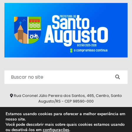
Rua Coronel Júlio Pereira dos Santos, 465, Centro, Santo
Augusto/RS - CEP 98590-000
Fone/Fax: (55) 9 9626 7353
Estamos usando cookies para oferecer a melhor experiência em
nosso site.
ouvidoria@santoaugusto.rs.gov.br
Você pode descobrir mais sobre quais cookies estamos usando
ou desativá-los em
configurações
.