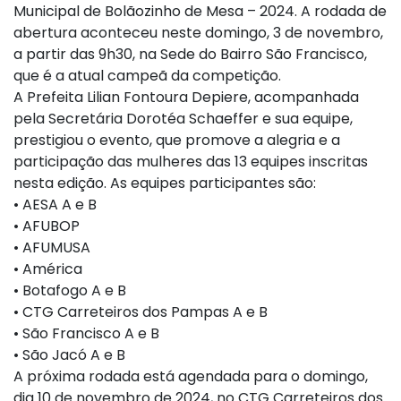
Municipal de Bolãozinho de Mesa – 2024. A rodada de
abertura aconteceu neste domingo, 3 de novembro,
a partir das 9h30, na Sede do Bairro São Francisco,
que é a atual campeã da competição.
A Prefeita Lilian Fontoura Depiere, acompanhada
pela Secretária Dorotéa Schaeffer e sua equipe,
prestigiou o evento, que promove a alegria e a
participação das mulheres das 13 equipes inscritas
nesta edição. As equipes participantes são:
• AESA A e B
• AFUBOP
• AFUMUSA
• América
• Botafogo A e B
• CTG Carreteiros dos Pampas A e B
• São Francisco A e B
• São Jacó A e B
A próxima rodada está agendada para o domingo,
dia 10 de novembro de 2024, no CTG Carreteiros dos