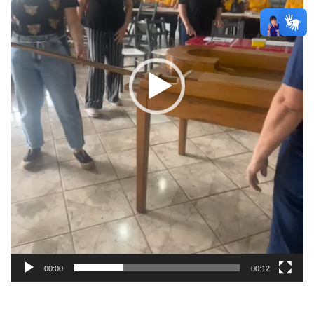
00:00
00:12