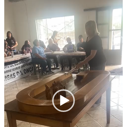
de
vídeo