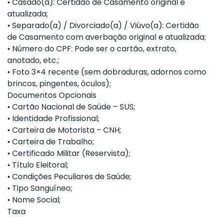
• Casado(a): Certidão de Casamento original e
atualizada;
• Separado(a) / Divorciado(a) / Viúvo(a): Certidão
de Casamento com averbação original e atualizada;
• Número do CPF: Pode ser o cartão, extrato,
anotado, etc.;
• Foto 3×4 recente (sem dobraduras, adornos como
brincos, pingentes, óculos);
Documentos Opcionais
• Cartão Nacional de Saúde – SUS;
• Identidade Profissional;
• Carteira de Motorista – CNH;
• Carteira de Trabalho;
• Certificado Militar (Reservista);
• Título Eleitoral;
• Condições Peculiares de Saúde;
• Tipo Sanguíneo;
• Nome Social;
Taxa