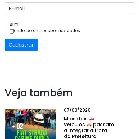
Sim
Condordo em receber novidades.
Cadastrar
Veja também
07/08/2026
Mais dois
veículos
passam
a integrar a frota
da Prefeitura