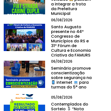
a integrar a frota
da Prefeitura
Municipal
06/08/2026
Santo Augusto
presente no 44º
Congresso de
Municípios do RS e
31º Fórum de
Cultura e Economia
Criativa da FAMURS
06/08/2026
Seminário promove
conscientização
sobre segurança na
internet
para
turmas do 5° ano
05/08/2026
Contemplados do
Sorteio
“Nota