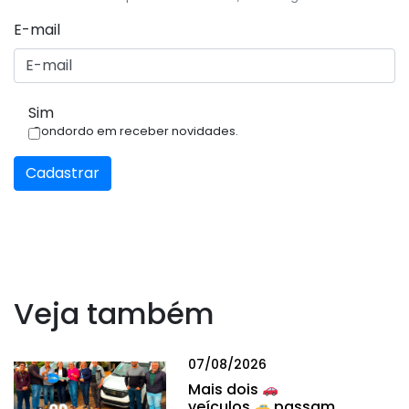
E-mail
Sim
Condordo em receber novidades.
Cadastrar
Veja também
07/08/2026
Mais dois
veículos
passam