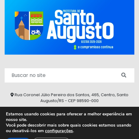
Rua Coronel Júlio Pereira dos Santos, 465, Centro, Santo
Augusto/RS - CEP 98590-000
Fone/Fax: (55) 9 9626 7353
Estamos usando cookies para oferecer a melhor experiência em
nosso site.
ouvidoria@santoaugusto.rs.gov.br
Você pode descobrir mais sobre quais cookies estamos usando
ou desativá-los em
configurações
.
2026 © Todos os direitos reservados.