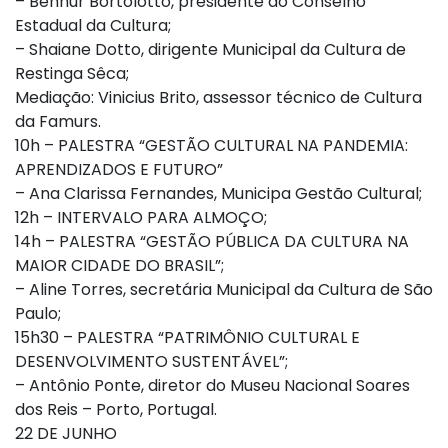
– Benhur Bortolotto, presidente do Conselho
Estadual da Cultura;
– Shaiane Dotto, dirigente Municipal da Cultura de
Restinga Sêca;
Mediação: Vinicius Brito, assessor técnico de Cultura
da Famurs.
10h – PALESTRA “GESTÃO CULTURAL NA PANDEMIA:
APRENDIZADOS E FUTURO”
– Ana Clarissa Fernandes, Municipa Gestão Cultural;
12h – INTERVALO PARA ALMOÇO;
14h – PALESTRA “GESTÃO PÚBLICA DA CULTURA NA
MAIOR CIDADE DO BRASIL”;
– Aline Torres, secretária Municipal da Cultura de São
Paulo;
15h30 – PALESTRA “PATRIMÔNIO CULTURAL E
DESENVOLVIMENTO SUSTENTÁVEL”;
– Antônio Ponte, diretor do Museu Nacional Soares
dos Reis – Porto, Portugal.
22 DE JUNHO