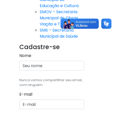
Educação e Cultura
SMOV – Secretaria
Municipal de Obras,
Viação e Trânsito
SMS – Secretaria
Municipal de Saúde
Cadastre-se
Nome
Nunca vamos compartilhar seu email,
com ninguém.
E-mail