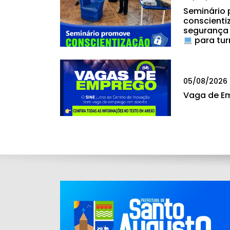
Seminário
conscienti
segurança
para tur
05/08/2026
Vaga de E