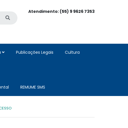
Atendimento: (55) 9 9626 7353
a
Publicações Legais
Cultura
ntal
REMUME SMS
UCESSO