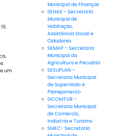
Municipal de Finanças
SEHAS – Secretaria
k
Municipal de
Habitação,
 15
Assistência Social e
Cidadania
SEMAP – Secretaria
Municipal da
ca,
Agricultura e Pecuária
os
SESUPLAN –
 e um
Secretaria Municipal
de Supervisão e
Planejamento
SICOMTUR –
Secretaria Municipal
de Comércio,
Indústria e Turismo
SMEC- Secretaria
Municipal de