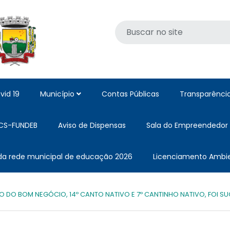
vid 19
Município
Contas Públicas
Transparênci
CS-FUNDEB
Aviso de Dispensas
Sala do Empreendedor
 da rede municipal de educação 2026
Licenciamento Ambie
O DO BOM NEGÓCIO, 14º CANTO NATIVO E 7º CANTINHO NATIVO, FOI S