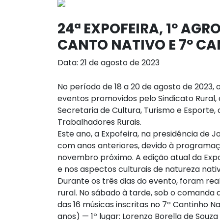
24ª EXPOFEIRA, 1º AG
CANTO NATIVO E 7º CA
Data: 21 de agosto de 2023
No período de 18 a 20 de agosto de 2023, 
eventos promovidos pelo Sindicato Rural, 
Secretaria de Cultura, Turismo e Esporte
Trabalhadores Rurais.
Este ano, a Expofeira, na presidência de
com anos anteriores, devido à programaç
novembro próximo. A edição atual da Exp
e nos aspectos culturais de natureza nativ
Durante os três dias do evento, foram re
rural. No sábado à tarde, sob o comanda
das 16 músicas inscritas no 7º Cantinho Na
anos) — 1º lugar: Lorenzo Borella de Sou