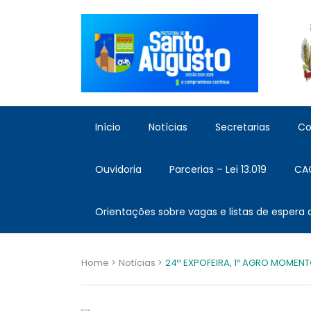
Início
Notícias
Secretarias
Co
Ouvidoria
Parcerias – Lei 13.019
CA
Orientações sobre vagas e listas de espera
Home >
Notícias >
24ª EXPOFEIRA, 1º AGRO MOMENT