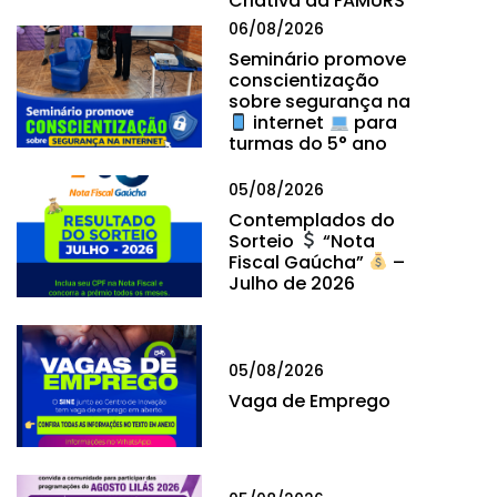
Criativa da FAMURS
06/08/2026
Seminário promove
conscientização
sobre segurança na
internet
para
turmas do 5° ano
05/08/2026
Contemplados do
Sorteio
“Nota
Fiscal Gaúcha”
–
Julho de 2026
05/08/2026
Vaga de Emprego