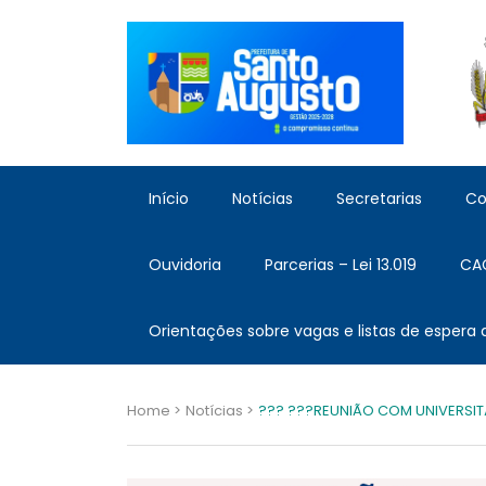
Início
Notícias
Secretarias
Co
Ouvidoria
Parcerias – Lei 13.019
CA
Orientações sobre vagas e listas de espera
Home >
Notícias >
??‍? ??‍?REUNIÃO COM UNIVERSIT