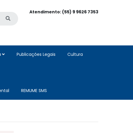
Atendimento: (55) 9 9626 7353
a
Publicações Legais
Cultura
ntal
REMUME SMS