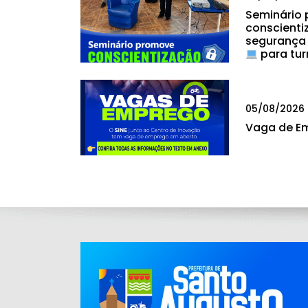
Seminário
conscienti
segurança
para tur
05/08/2026
Vaga de E