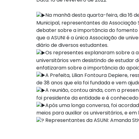
Na manhã desta quarta-feira, dia 16 d
Municipal, representantes da Associação S
debater sobre a importância do fomento 
que a ASUNI é a única Associação de unive
diário de diversos estudantes.
Os representes explanaram sobre a at
universitários vem desistindo de estudar 
enfatizaram sobre a importância do apoio 
A Prefeita, Lilian Fontoura Depiere, r
de 38 anos que ela foi fundada e vem aj
A reunião, contou ainda, com a presen
foi presidente da entidade e é conhecedo
Após uma longa conversa, foi acordado
meios para auxiliar os universitários, e 
Representantes da ASUNI: Amanda Stiva