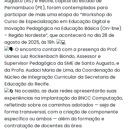
Augusto (RS) e Recife, capital do estado de
Pernambuco (PE), foram contemplados para
participar de mais uma etapa do “Workshop do
Curso de Especialização em Educação Digital e
Inovação Pedagógica na Educação Básica (On-line)
– Região Nordeste”, que acontecerá no dia 28 de
agosto de 2025, às 19h.
O encontro contará com a presença do Prof.
Uianes Luiz Rockenbach Biondo, Assessor e
Supervisor Pedagógico da SME de Santo Augusto, e
da Profa. Audaci Maria de Lima, da Coordenação do
Núcleo de Integração Curricular da Secretaria de
Educação do Recife.
Na ocasião, as duas redes apresentarão suas
experiências na implantação da BNCC Computação,
refletindo sobre os caminhos adotados — seja de
forma transversal, com a criação de componente
específico ou ambos — além da formação e
contratação de docentes da área.