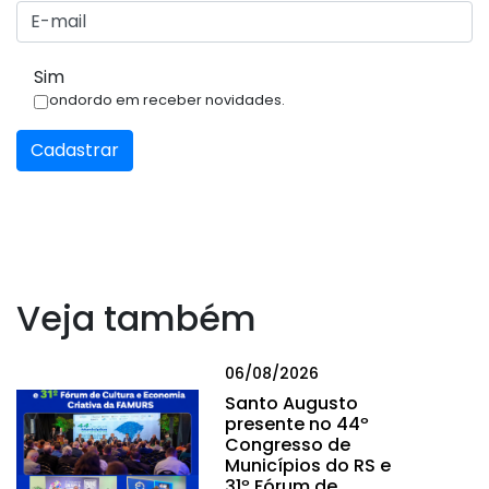
Sim
Condordo em receber novidades.
Cadastrar
Veja também
06/08/2026
Santo Augusto
presente no 44º
Congresso de
Municípios do RS e
31º Fórum de