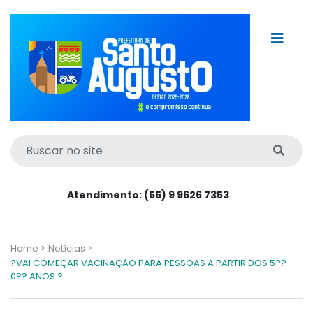
Atendimento: (55) 9 9626 7353
Home >
Notícias >
?VAI COMEÇAR VACINAÇÃO PARA PESSOAS A PARTIR DOS 5??
0?? ANOS ?