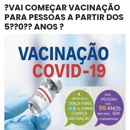
?VAI COMEÇAR VACINAÇÃO
PARA PESSOAS A PARTIR DOS
5??0?? ANOS ?