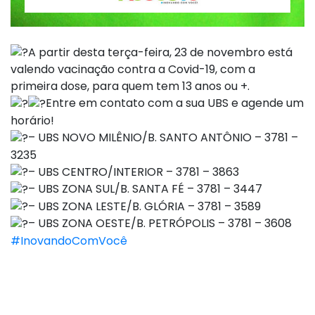
A partir desta terça-feira, 23 de novembro está
valendo vacinação contra a Covid-19, com a
primeira dose, para quem tem 13 anos ou +.
Entre em contato com a sua UBS e agende um
horário!
– UBS NOVO MILÊNIO/B. SANTO ANTÔNIO – 3781 –
3235
– UBS CENTRO/INTERIOR – 3781 – 3863
– UBS ZONA SUL/B. SANTA FÉ – 3781 – 3447
– UBS ZONA LESTE/B. GLÓRIA – 3781 – 3589
– UBS ZONA OESTE/B. PETRÓPOLIS – 3781 – 3608
#InovandoComVocê