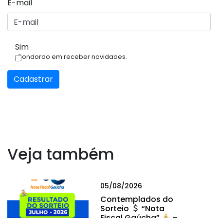
E-mail
Sim
Condordo em receber novidades.
Cadastrar
Veja também
05/08/2026
Contemplados do
Sorteio
“Nota
Fiscal Gaúcha”
–