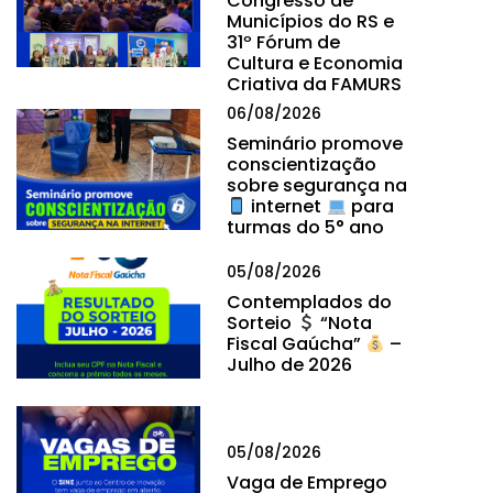
Congresso de
Municípios do RS e
31º Fórum de
Cultura e Economia
Criativa da FAMURS
06/08/2026
Seminário promove
conscientização
sobre segurança na
internet
para
turmas do 5° ano
05/08/2026
Contemplados do
Sorteio
“Nota
Fiscal Gaúcha”
–
Julho de 2026
05/08/2026
Vaga de Emprego