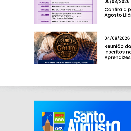
05/08/2026
Confira a
Agosto Lil
04/08/2026
Reunião do
inscritos n
Aprendizes