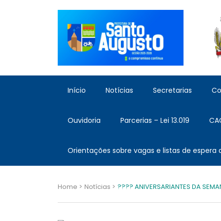
Início
Notícias
Secretarias
Co
Ouvidoria
Parcerias – Lei 13.019
CA
Orientações sobre vagas e listas de espera
Home >
Notícias >
???? ANIVERSARIANTES DA SEMANA