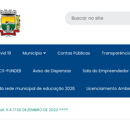
vid 19
Município
Contas Públicas
Transparênci
CS-FUNDEB
Aviso de Dispensas
Sala do Empreendedor
 da rede municipal de educação 2026
Licenciamento Ambie
: 11 A 17 DE DEZEMBRO DE 2023 ????