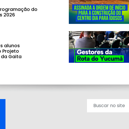
 programação do
ás 2026
s alunos
o Projeto
 da Gaita