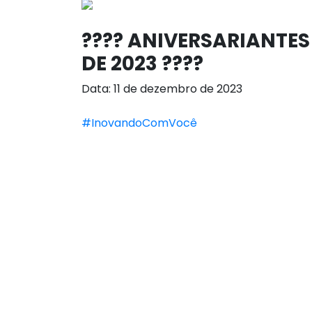
???? ANIVERSARIANTES 
DE 2023 ????
Data: 11 de dezembro de 2023
#InovandoComVocê