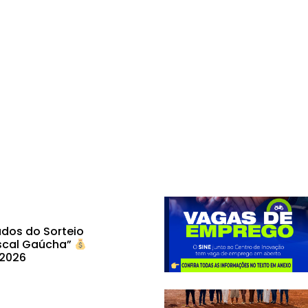
dos do Sorteio
scal Gaúcha”
 2026