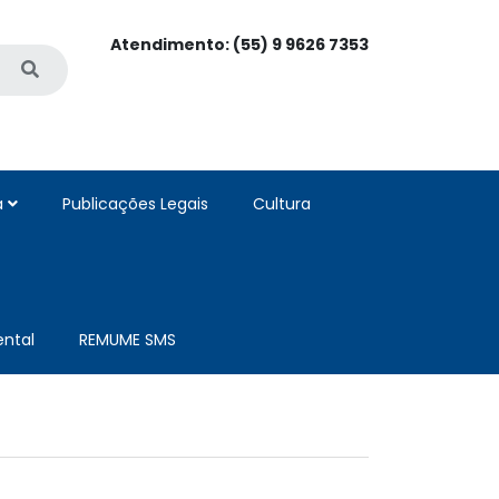
Atendimento: (55) 9 9626 7353
a
Publicações Legais
Cultura
ntal
REMUME SMS