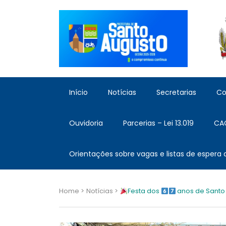
Início
Notícias
Secretarias
Co
Ouvidoria
Parcerias – Lei 13.019
CA
Orientações sobre vagas e listas de espera
Home >
Notícias >
Festa dos
anos de Santo