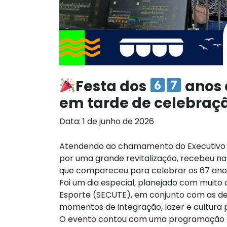
Festa dos
anos 
em tarde de celebraç
Data: 1 de junho de 2026
Atendendo ao chamamento do Executivo Mu
por uma grande revitalização, recebeu na
que compareceu para celebrar os 67 anos
Foi um dia especial, planejado com muito 
Esporte (SECUTE), em conjunto com as dem
momentos de integração, lazer e cultura
O evento contou com uma programação div