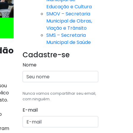
Educação e Cultura
SMOV – Secretaria
Municipal de Obras,
Viação e Trânsito
SMS – Secretaria
Municipal de Saúde
dão
Cadastre-se
Nome
sou
lico
Nunca vamos compartilhar seu email,
sto.
com ninguém.
E-mail
o
eram