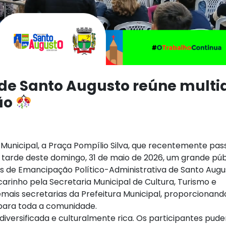
de Santo Augusto reúne multi
ão
nicipal, a Praça Pompílio Silva, que recentemente pas
 tarde deste domingo, 31 de maio de 2026, um grande púb
 de Emancipação Político-Administrativa de Santo Augu
carinho pela Secretaria Municipal de Cultura, Turismo e
ais secretarias da Prefeitura Municipal, proporcionand
 para toda a comunidade.
ersificada e culturalmente rica. Os participantes pud