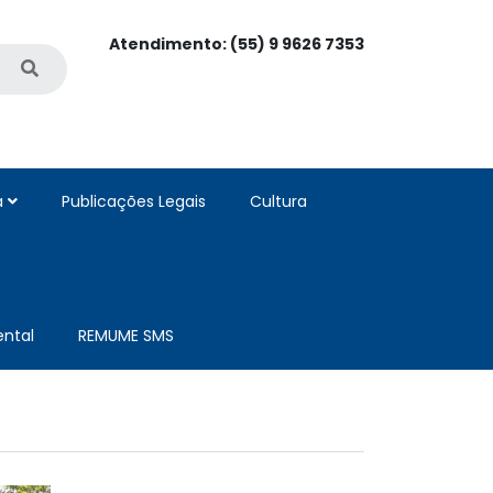
Atendimento: (55) 9 9626 7353
a
Publicações Legais
Cultura
ntal
REMUME SMS