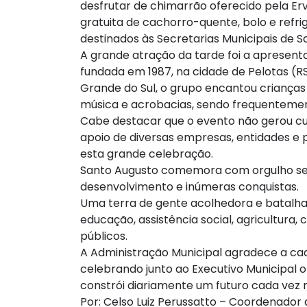
desfrutar de chimarrão oferecido pela Erv
gratuita de cachorro-quente, bolo e refri
destinados às Secretarias Municipais de 
A grande atração da tarde foi a apresen
fundada em 1987, na cidade de Pelotas (R
Grande do Sul, o grupo encantou criança
música e acrobacias, sendo frequentemen
Cabe destacar que o evento não gerou cus
apoio de diversas empresas, entidades e
esta grande celebração.
Santo Augusto comemora com orgulho seus
desenvolvimento e inúmeras conquistas.
Uma terra de gente acolhedora e batalha
educação, assistência social, agricultura,
públicos.
A Administração Municipal agradece a ca
celebrando junto ao Executivo Municipal o
constrói diariamente um futuro cada vez 
Por: Celso Luiz Perussatto – Coordenador