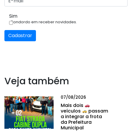
Sim
Condordo em receber novidades.
Cadastrar
Veja também
07/08/2026
Mais dois
veículos
passam
a integrar a frota
da Prefeitura
Municipal