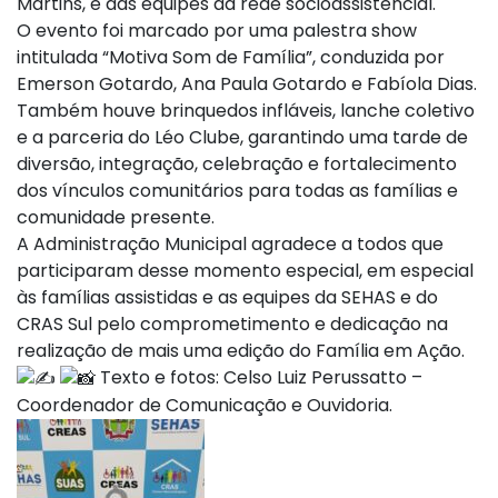
Martins, e das equipes da rede socioassistencial.
O evento foi marcado por uma palestra show
intitulada “Motiva Som de Família”, conduzida por
Emerson Gotardo, Ana Paula Gotardo e Fabíola Dias.
Também houve brinquedos infláveis, lanche coletivo
e a parceria do Léo Clube, garantindo uma tarde de
diversão, integração, celebração e fortalecimento
dos vínculos comunitários para todas as famílias e
comunidade presente.
A Administração Municipal agradece a todos que
participaram desse momento especial, em especial
às famílias assistidas e as equipes da SEHAS e do
CRAS Sul pelo comprometimento e dedicação na
realização de mais uma edição do Família em Ação.
Texto e fotos: Celso Luiz Perussatto –
Coordenador de Comunicação e Ouvidoria.