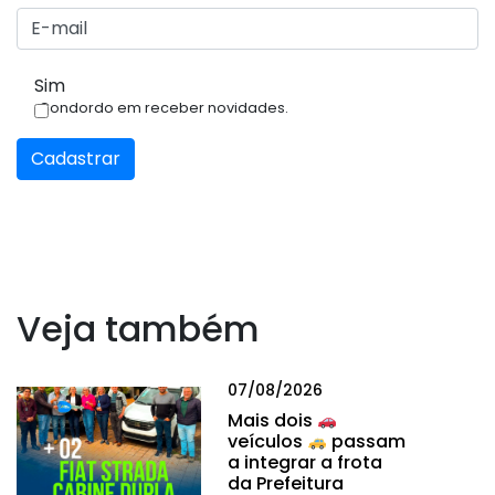
Sim
Condordo em receber novidades.
Cadastrar
Veja também
07/08/2026
Mais dois
veículos
passam
a integrar a frota
da Prefeitura