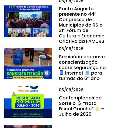
06/08/2026
Santo Augusto
presente no 44º
Congresso de
Municípios do RS e
31º Fórum de
Cultura e Economia
Criativa da FAMURS
06/08/2026
Seminário promove
conscientização
sobre segurança na
internet
para
turmas do 5° ano
05/08/2026
Contemplados do
Sorteio
“Nota
Fiscal Gaúcha”
–
Julho de 2026