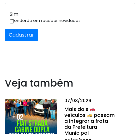
Sim
Condordo em receber novidades.
Cadastrar
Veja também
07/08/2026
Mais dois
veículos
passam
a integrar a frota
da Prefeitura
Municipal