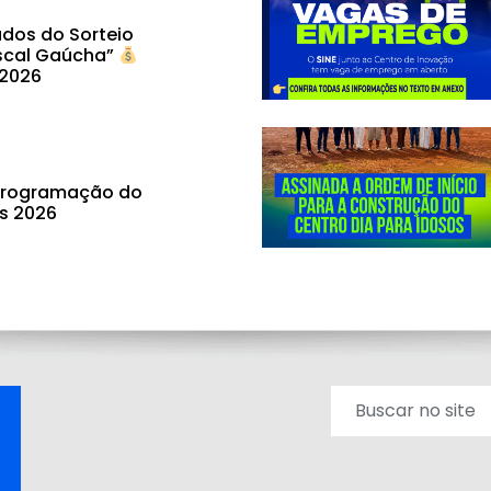
dos do Sorteio
scal Gaúcha”
 2026
 programação do
ás 2026