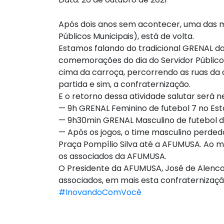
Após dois anos sem acontecer, uma das m
Públicos Municipais), está de volta.
Estamos falando do tradicional GRENAL
comemorações do dia do Servidor Público
cima da carroça, percorrendo as ruas da c
partida e sim, a confraternização.
E o retorno dessa atividade salutar será
— 9h GRENAL Feminino de futebol 7 no Está
— 9h30min GRENAL Masculino de futebol 
— Após os jogos, o time masculino perde
Praça Pompílio Silva até a AFUMUSA. Ao m
os associados da AFUMUSA.
O Presidente da AFUMUSA, José de Alencar
associados, em mais esta confraternizaçã
#InovandoComVocê