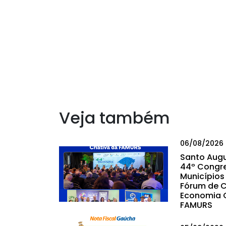
Veja também
06/08/2026
Santo Augu
44º Congr
Municípios 
Fórum de C
Economia C
FAMURS