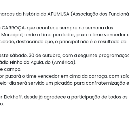
arcas da história da AFUMUSA (Associação dos Funcioná
 da CARROÇA, que acontece sempre na semana das
 Municipal, onde o time perdedor, puxa o time vencedor
idade, destacando que, o principal não é o resultado da
 neste sábado, 30 de outubro, com a seguinte programação
dio Ninho da Águia, do (América).
de campo.
dor puxará o time vencedor em cima da carroça, com saí
eio-dia será servido um picadão para confraternização 
 Eickhoff, desde já agradece a participação de todos os
o.