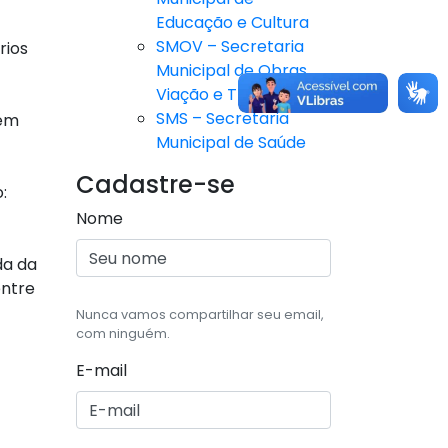
Educação e Cultura
SMOV – Secretaria
rios
Municipal de Obras,
Viação e Trânsito
SMS – Secretaria
 em
Municipal de Saúde
Cadastre-se
:
Nome
da da
entre
Nunca vamos compartilhar seu email,
com ninguém.
E-mail