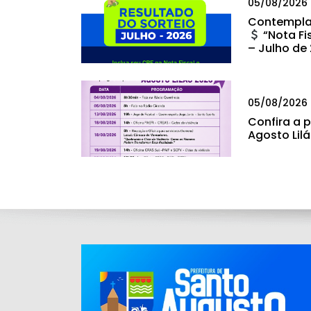
05/08/2026
Contempla
“Nota Fi
– Julho de
05/08/2026
Confira a
Agosto Lil