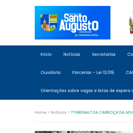
Início
Notícias
Secretarias
Co
Ouvidoria
Parcerias – Lei 13.019
CA
Orientações sobre vagas e listas de espera
Home >
Notícias >
??GRENAL? DA CARROÇA DA AFU