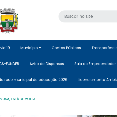
vid 19
Município
Contas Públicas
Transparênci
CS-FUNDEB
Aviso de Dispensas
Sala do Empreendedor
 da rede municipal de educação 2026
Licenciamento Ambie
MUSA, ESTÁ DE VOLTA