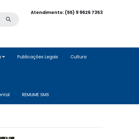
Atendimento: (55) 9 9626 7353
a
Publicações Legais
Cultura
ntal
REMUME SMS