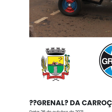
??GRENAL? DA CARROÇ
Data: 26 de outubro de 2021